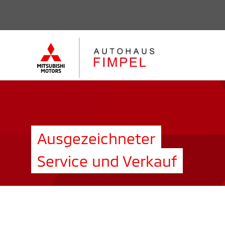
Ausgezeichneter
Service und Verkauf