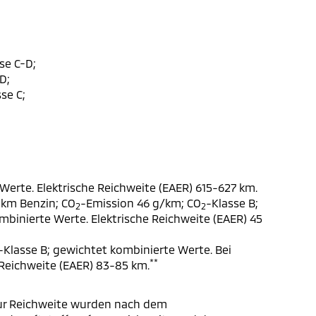
se C-D;
D;
se C;
Werte. Elektrische Reichweite (EAER) 615-627 km.
 km Benzin; CO
-Emission 46 g/km; CO
-Klasse B;
2
2
ombinierte Werte. Elektrische Reichweite (EAER) 45
-Klasse B; gewichtet kombinierte Werte. Bei
**
 Reichweite (EAER) 83-85 km.
ur Reichweite wurden nach dem