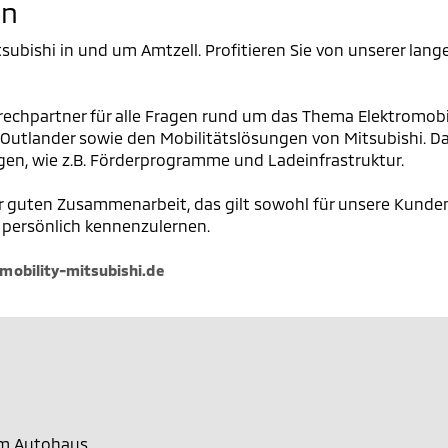
en
Mitsubishi in und um Amtzell. Profitieren Sie von unserer l
rechpartner für alle Fragen rund um das Thema Elektromobili
 Outlander sowie den Mobilitätslösungen von Mitsubishi. D
en, wie z.B. Förderprogramme und Ladeinfrastruktur.
er guten Zusammenarbeit, das gilt sowohl für unsere Kunden a
 persönlich kennenzulernen.
obility-mitsubishi.de
em Autohaus.