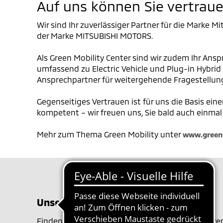
Auf uns können Sie vertrau
Wir sind Ihr zuverlässiger Partner für die Marke 
der Marke MITSUBISHI MOTORS.
Als Green Mobility Center sind wir zudem Ihr Ansp
umfassend zu Electric Vehicle und Plug-in Hybrid
Ansprechpartner für weitergehende Fragestellung
Gegenseitiges Vertrauen ist für uns die Basis ein
kompetent – wir freuen uns, Sie bald auch einmal
Mehr zum Thema Green Mobility unter
www.greenm
Unser Team
Finden Sie hier all Ihre Ansprechpartner in unser